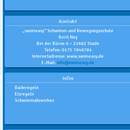
Kontakt
„swimeasy“ Schwimm-und Bewegungsschule
Berit Ney
Bei der Börne 6 • 21682 Stade
Telefon: 0175 7846784
Internetadresse: www.swimeasy.de
E-Mail:
info@swimeasy.de
Infos
Baderegeln
Eisregeln
Schwimmabzeichen