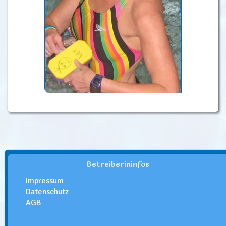
Betreiberininfos
Impressum
Datenschutz
AGB